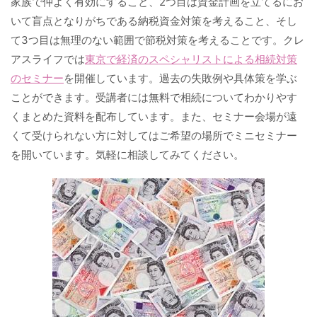
家族で仲よく有効にすること、2つ目は資金計画を立てるにお
いて盲点となりがちである納税資金対策を考えること、そし
て3つ目は無理のない範囲で節税対策を考えることです。クレ
アスライフでは
東京で経済のスペシャリストによる相続対策
のセミナー
を開催しています。過去の失敗例や具体策を学ぶ
ことができます。受講者には無料で相続についてわかりやす
くまとめた資料を配布しています。また、セミナー会場が遠
くて受けられない方に対してはご希望の場所でミニセミナー
を開いています。気軽に相談してみてください。