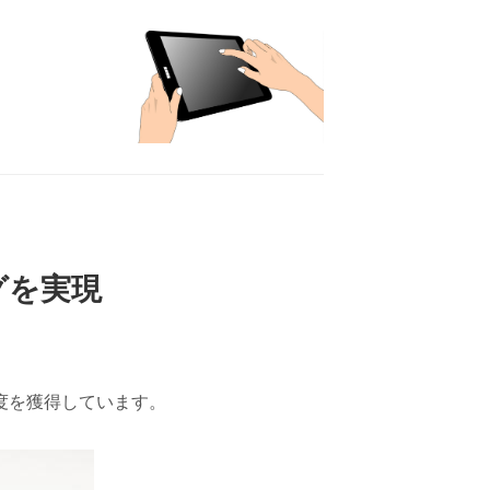
グを実現
度を獲得しています。