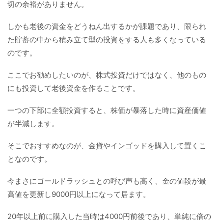
切の余裕がありません。
しかも老後の資金をどうねん出するかが課題であり、限られ
た貯蓄の中から積み立て型の投資をする人も多くなっている
のです。
ここでお勧めしたいのが、株式投資だけではなく、他のもの
にも投資して老後資金を作ることです。
一つの下部に全額投資すると、株価が暴落した時に資産価値
が半減します。
そこでおすすめなのが、金貨やインゴッドを購入して置くこ
となのです。
今まさにゴールドラッシュとの呼び声も高く、金の値段が最
高値を更新し9000円以上になって居ます。
20年以上前に購入した当時は4000円前後であり、単純に倍の